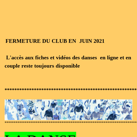
FERMETURE DU CLUB EN JUIN 2021
L'accès aux fiches et vidéos des danses en ligne et en
couple reste toujours disponible
******************************************************
************************************************************************