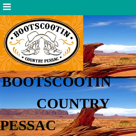
BOOTSCOOTIN
COUNTRY
PESSAC