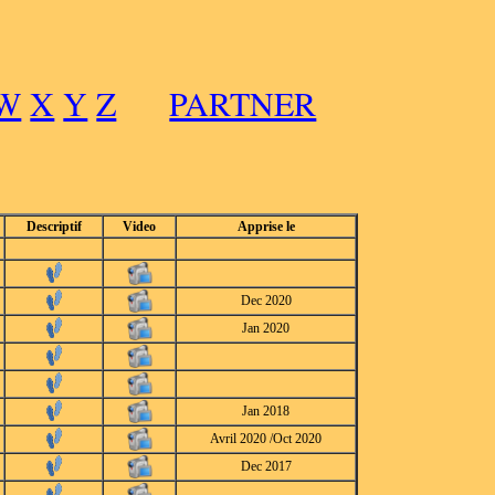
W
X
Y
Z
PARTNER
Descriptif
Video
Apprise le
Dec 2020
Jan 2020
Jan 2018
Avril 2020 /Oct 2020
Dec 2017