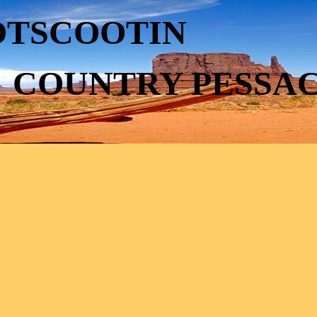
OTSCOOTIN
UNTRY PES